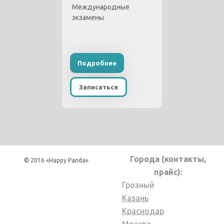
Международные
экзамены
Подробнее
Записаться
Города (контакты,
© 2016 «Happy Panda»
прайс):
Грозный
Казань
Краснодар
Москва