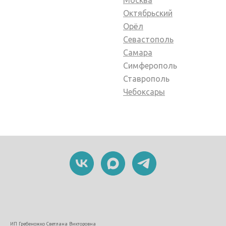
Октябрьский
Орёл
Севастополь
Самара
Симферополь
Ставрополь
Чебоксары
ИП Гребеножко Светлана Викторовна