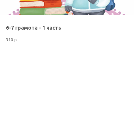
6-7 грамота - 1 часть
310
р.