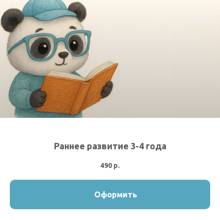
Раннее развитие 3-4 года
490
р.
Оформить