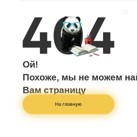
Ой!
Похоже, мы не можем н
Вам страницу