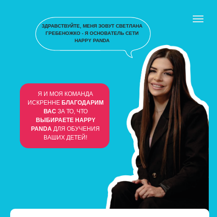
ЗДРАВСТВУЙТЕ, МЕНЯ ЗОВУТ СВЕТЛАНА
ГРЕБЕНОЖКО - Я ОСНОВАТЕЛЬ СЕТИ
HAPPY PANDA
Я И МОЯ КОМАНДА
ИСКРЕННЕ
БЛАГОДАРИМ
ВАС
ЗА ТО, ЧТО
ВЫБИРАЕТЕ HAPPY
PANDA
ДЛЯ ОБУЧЕНИЯ
ВАШИХ ДЕТЕЙ!