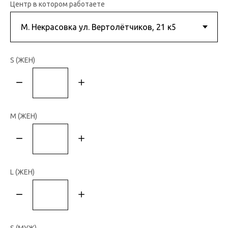
Центр в котором работаете
S (ЖЕН)
M (ЖЕН)
L (ЖЕН)