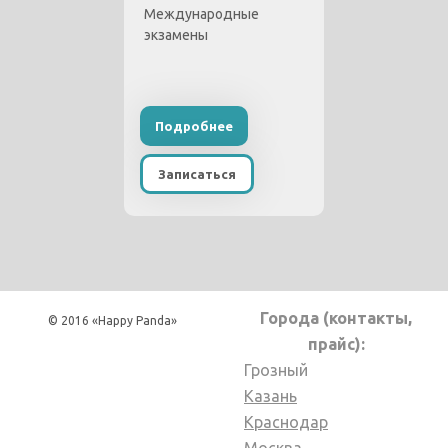
Международные
экзамены
Подробнее
Записаться
Города (контакты,
© 2016 «Happy Panda»
прайс):
Грозный
Казань
Краснодар
Москва