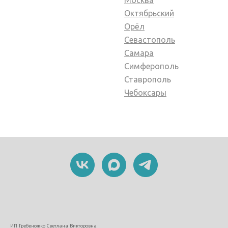
Октябрьский
Орёл
Севастополь
Самара
Симферополь
Ставрополь
Чебоксары
ИП Гребеножко Светлана Викторовна