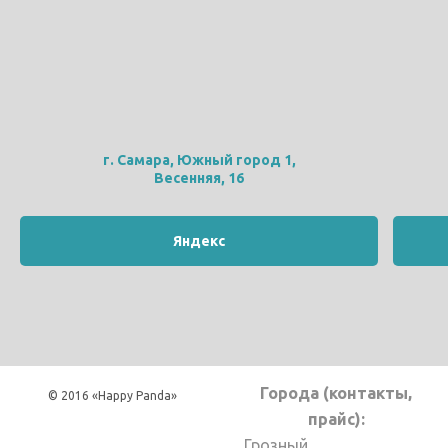
г. Самара, Южный город 1,
Весенняя, 16
Яндекс
Города (контакты,
© 2016 «Happy Panda»
прайс):
Грозный